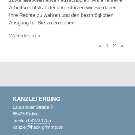
zuvor alle Alternativen ausschöpfen. Als erfahrene
Arbeitsrechtskanzlei unterstützen wir Sie dabei,
Ihre Rechte zu wahren und den bestmöglichen
Ausgang für Sie zu erreichen.
Weiterlesen »
«
1
2
»
KANZLEI ERDING
Landshuter Straße 3
85435 Erding
Telefon
08122 1755
kanzlei@hack-grimme.de