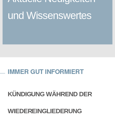
und Wissenswertes
IMMER GUT INFORMIERT
KÜNDIGUNG WÄHREND DER
WIEDEREINGLIEDERUNG