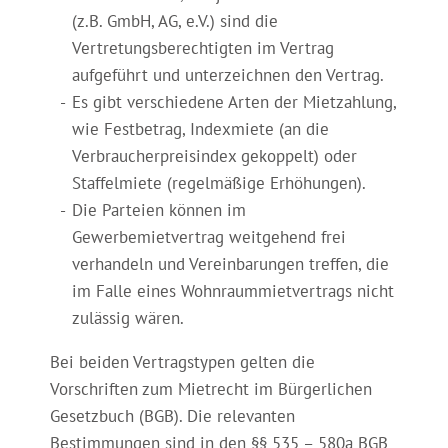
(z.B. GmbH, AG, e.V.) sind die
Vertretungsberechtigten im Vertrag
aufgeführt und unterzeichnen den Vertrag.
Es gibt verschiedene Arten der Mietzahlung,
wie Festbetrag, Indexmiete (an die
Verbraucherpreisindex gekoppelt) oder
Staffelmiete (regelmäßige Erhöhungen).
Die Parteien können im
Gewerbemietvertrag weitgehend frei
verhandeln und Vereinbarungen treffen, die
im Falle eines Wohnraummietvertrags nicht
zulässig wären.
Bei beiden Vertragstypen gelten die
Vorschriften zum Mietrecht im Bürgerlichen
Gesetzbuch (BGB). Die relevanten
Bestimmungen sind in den §§ 535 – 580a BGB