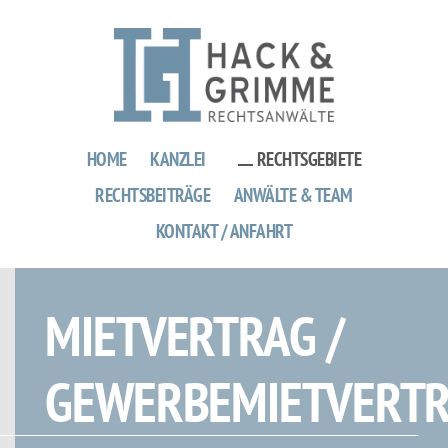
Zum
Inhalt
springen
HOME
KANZLEI
RECHTSGEBIETE
RECHTSBEITRÄGE
ANWÄLTE & TEAM
KONTAKT / ANFAHRT
MIETVERTRAG /
GEWERBEMIETVERT