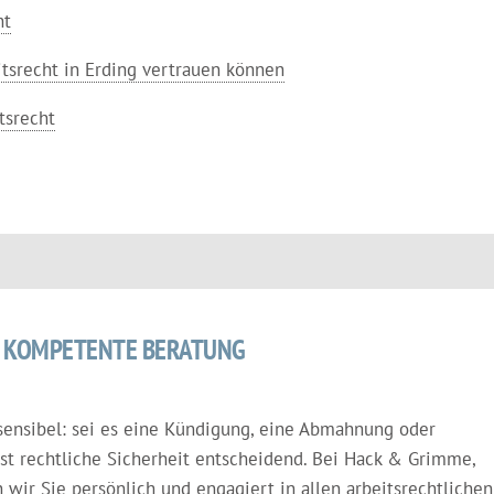
ht
srecht in Erding vertrauen können
tsrecht
 – KOMPETENTE BERATUNG
 sensibel: sei es eine Kündigung, eine Abmahnung oder
ist rechtliche Sicherheit entscheidend. Bei Hack & Grimme,
n wir Sie persönlich und engagiert in allen arbeitsrechtlichen