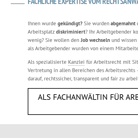
FACHLICHE EXPERTISE VOM RECHTSANWA
Ihnen wurde
gekündigt?
Sie wurden
abgemahnt
Arbeitsplatz
diskriminiert
? Ihr Arbeitgebender k
wenig? Sie wollen den
Job wechseln
und wissen n
als Arbeitgebender wurden von einem Mitarbeit
Als spezialisierte
Kanzlei
für Arbeitsrecht mit S
Vertretung in allen Bereichen des Arbeitsrecht
darauf, rechtssicher, transparent und fair zu arb
ALS FACHANWÄLTIN FÜR ARB