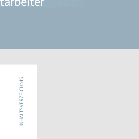
tarbeiter
INHALTSVERZEICHNIS