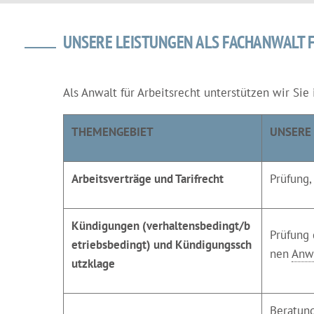
UNSERE LEISTUNGEN ALS FACHANWALT 
Als Anwalt für Arbeitsrecht unterstützen wir Sie 
THEMENGEBIET
UNSERE
Arbeitsverträge und Tarifrecht
Prüfung,
Kündigungen (verhaltensbedingt/b
Prüfung 
etriebsbedingt) und Kündigungssch
nen
Anw
utzklage
Beratung