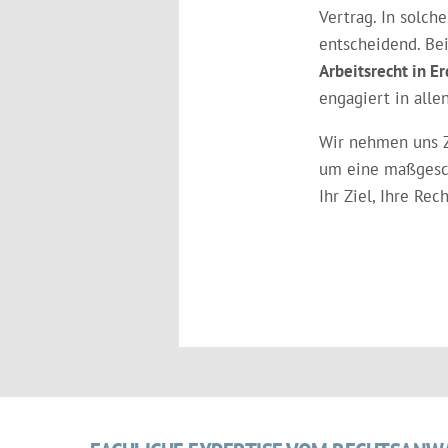
Vertrag. In solch
entscheidend. B
Arbeitsrecht in E
engagiert in alle
Wir nehmen uns Ze
um eine maßgesch
Ihr Ziel, Ihre Re