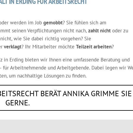
LT IN ERDING FÜR ARBEITSRECHT
oder werden im Job
gemobbt
? Sie fühlen sich am
ommt seinen Verpflichtungen nicht nach,
zahlt nicht
oder zu
icht, wie Sie dabei richtig vorgehen? Sie
er
verklagt
? Ihr Mitarbeiter möchte
Teilzeit arbeiten
?
itz in Erding bieten wir Ihnen eine umfassende Beratung und
s – für Arbeitnehmende und Arbeitgebende. Dabei legen wir W
eiten, um nachhaltige Lösungen zu finden.
EITSRECHT BERÄT ANNIKA GRIMME SIE
GERNE.