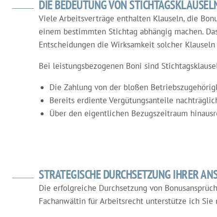
DIE BEDEUTUNG VON STICHTAGSKLAUSEL
Viele Arbeitsverträge enthalten Klauseln, die Bo
einem bestimmten Stichtag abhängig machen. Das
Entscheidungen die Wirksamkeit solcher Klauseln 
Bei leistungsbezogenen Boni sind Stichtagsklause
Die Zahlung von der bloßen Betriebszugehöri
Bereits erdiente Vergütungsanteile nachträglich
Über den eigentlichen Bezugszeitraum hinausr
STRATEGISCHE DURCHSETZUNG IHRER AN
Die erfolgreiche Durchsetzung von Bonusansprüche
Fachanwältin für Arbeitsrecht unterstütze ich Sie 