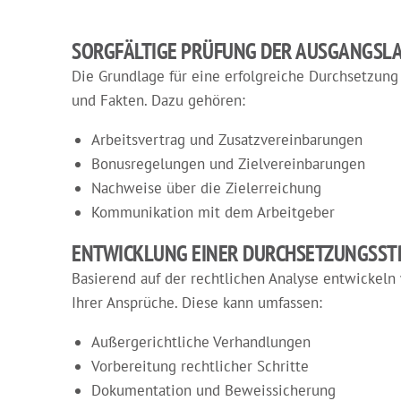
SORGFÄLTIGE PRÜFUNG DER AUSGANGSL
Die Grundlage für eine erfolgreiche Durchsetzung
und Fakten. Dazu gehören:
Arbeitsvertrag und Zusatzvereinbarungen
Bonusregelungen und Zielvereinbarungen
Nachweise über die Zielerreichung
Kommunikation mit dem Arbeitgeber
ENTWICKLUNG EINER DURCHSETZUNGSST
Basierend auf der rechtlichen Analyse entwickeln
Ihrer Ansprüche. Diese kann umfassen:
Außergerichtliche Verhandlungen
Vorbereitung rechtlicher Schritte
Dokumentation und Beweissicherung