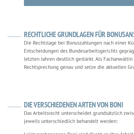
RECHTLICHE GRUNDLAGEN FÜR BONUSAN
Die Rechtslage bei Bonuszahlungen nach einer K
Entscheidungen des Bundesarbeitsgerichts geprägt
letzten Jahren deutlich gestärkt. Als Fachanwältin
Rechtsprechung genau und setze die aktuellen Gr
DIE VERSCHIEDENEN ARTEN VON BONI
Das Arbeitsrecht unterscheidet grundsätzlich zwi
jeweils unterschiedlich behandelt werden: