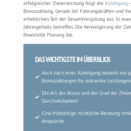
erfolgreicher Zielerreichung folgt die
Kündigung
–
Bonuszahlung. Gerade bei Führungskräften und Ver
erheblichen Teil der Gesamtvergütung aus. In man
Jahresgehalts betreffen. Die Verweigerung der Zahl
finanzielle Planung dar.
DAS WICHTIGSTE IM ÜBERBLICK
Auch nach einer Kündigung besteht ein gr
Bonuszahlungen für erbrachte Leistungen
Die Art des Bonus und der Grad der Ziele
Durchsetzbarkeit
Eine frühzeitige rechtliche Beratung erh
Ansprüche