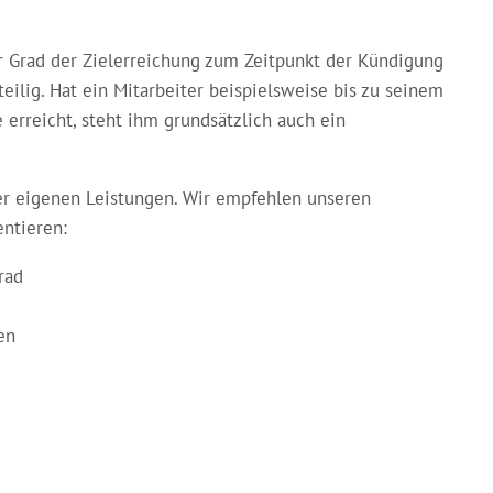
r Grad der Zielerreichung zum Zeitpunkt der Kündigung
teilig. Hat ein Mitarbeiter beispielsweise bis zu seinem
erreicht, steht ihm grundsätzlich auch ein
er eigenen Leistungen. Wir empfehlen unseren
ntieren:
rad
en