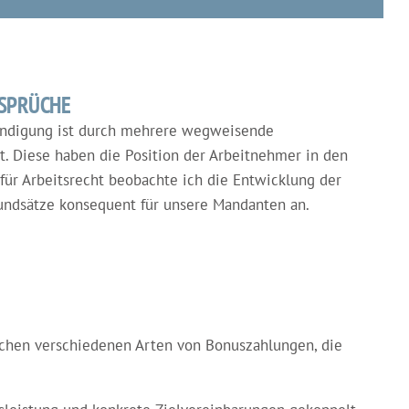
SPRÜCHE
ündigung ist durch mehrere wegweisende
. Diese haben die Position der Arbeitnehmer in den
 für Arbeitsrecht beobachte ich die Entwicklung der
undsätze konsequent für unsere Mandanten an.
schen verschiedenen Arten von Bonuszahlungen, die