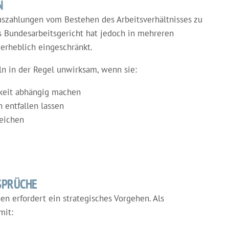
N
nuszahlungen vom Bestehen des Arbeitsverhältnisses zu
 Bundesarbeitsgericht hat jedoch in mehreren
erheblich eingeschränkt.
ln in der Regel unwirksam, wenn sie:
gkeit abhängig machen
 entfallen lassen
eichen
SPRÜCHE
n erfordert ein strategisches Vorgehen. Als
mit: